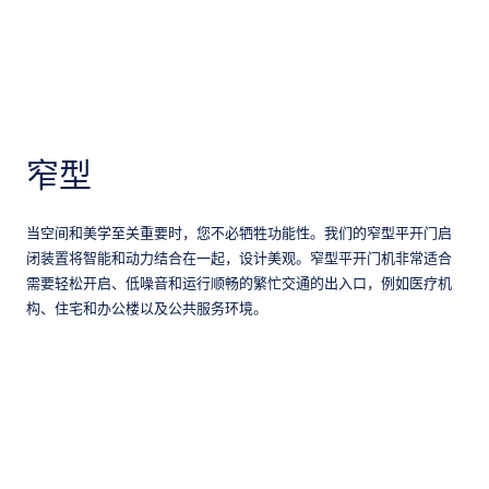
窄型
当空间和美学至关重要时，您不必牺牲功能性。我们的窄型平开门启
闭装置将智能和动力结合在一起，设计美观。窄型平开门机非常适合
需要轻松开启、低噪音和运行顺畅的繁忙交通的出入口，例如医疗机
构、住宅和办公楼以及公共服务环境。