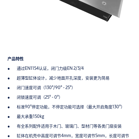
产品特性
通过EN1154认证，闭门力级EN 2/3/4
超薄型缸体设计，减少地面开孔深度，安装更为简易
闭门速度可调（130°/90° - 25°）
闭锁速度可调（25° - 0°）
标准90°停定功能，不停定功能可选择（最大开启角度130°）
最大承重150kg
有全系列配件适用于木门、玻璃门、型材门等各类门扇安装
缸体在机壳中高度可调节4mm，宽度可调节5mm，长度可调节