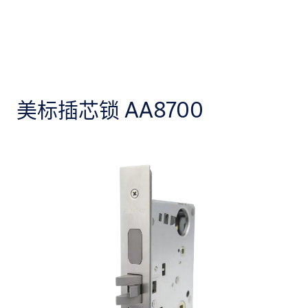
美标插芯锁 AA8700