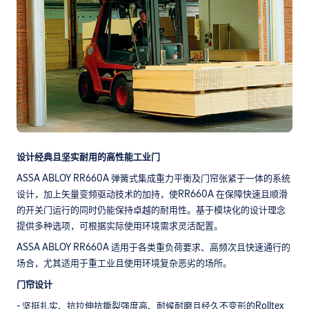
设计经典且坚实耐用的高性能工业门
ASSA ABLOY RR660A 弹簧式集成重力平衡及门帘张紧于一体的系统
设计，加上矢量变频驱动技术的加持，使RR660A 在保障快速且顺滑
的开关门运行的同时仍能保持卓越的耐用性。基于模块化的设计理念
提供多种选项，可根据实际使用环境需求灵活配置。
ASSA ABLOY RR660A 适用于各类重负荷要求、高频次且快速通行的
场合，尤其适用于重工业且使用环境复杂恶劣的场所。
门帘设计
- 坚挺扎实、抗拉伸抗撕裂强度高、耐候耐磨且经久不变形的Rolltex