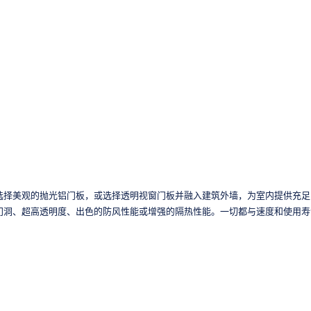
选择美观的抛光铝门板，或选择透明视窗门板并融入建筑外墙，为室内提供充足
门洞、超高透明度、出色的防风性能或增强的隔热性能。一切都与速度和使用寿